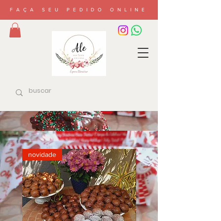
FAÇA SEU PEDIDO ONLINE
novidade