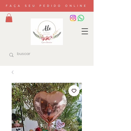
FAÇA SEU PEDIDO ONLINE