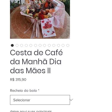
Cesta de Café
da Manhã Dia
das Mães II
Preço
R$ 315,90
Recheio do bolo
*
deixe aqui suas principais