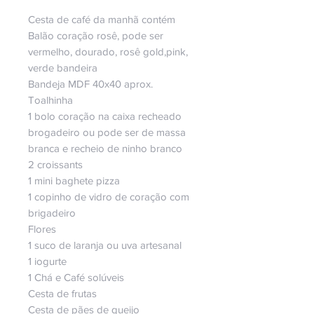
Cesta de café da manhã contém
Balão coração rosê, pode ser
vermelho, dourado, rosê gold,pink,
verde bandeira
Bandeja MDF 40x40 aprox.
Toalhinha
1 bolo coração na caixa recheado
brogadeiro ou pode ser de massa
branca e recheio de ninho branco
2 croissants
1 mini baghete pizza
1 copinho de vidro de coração com
brigadeiro
Flores
1 suco de laranja ou uva artesanal
1 iogurte
1 Chá e Café solúveis
Cesta de frutas
Cesta de pães de queijo