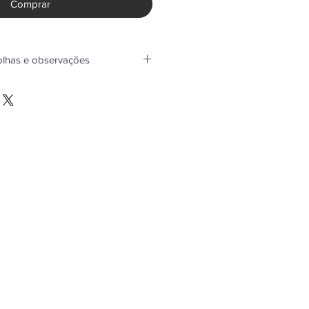
Comprar
olhas e observações