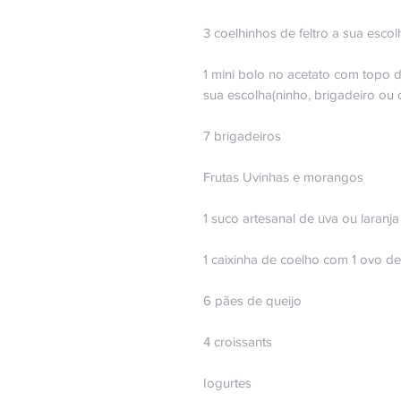
3 coelhinhos de feltro a sua escol
1 mini bolo no acetato com topo 
sua escolha(ninho, brigadeiro ou 
7 brigadeiros
Frutas Uvinhas e morangos
1 suco artesanal de uva ou laranj
1 caixinha de coelho com 1 ovo 
6 pães de queijo
4 croissants
Iogurtes