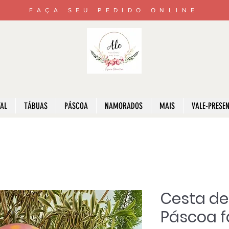
FAÇA SEU PEDIDO ONLINE
AL
TÁBUAS
PÁSCOA
NAMORADOS
MAIS
VALE-PRESE
Cesta de
Páscoa f