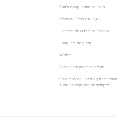
Cafés e capuccino solúveis
Cesta de Frios e queijos
1 caneca de cerâmica Pascoa
1 baguete de pizza
Waffles
Fecha com papel celofane
Enviamos via UberBag bem embal
Tudo no capricho de sempre!