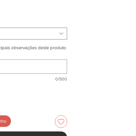
ncipais observações deste produto
0/500
inho