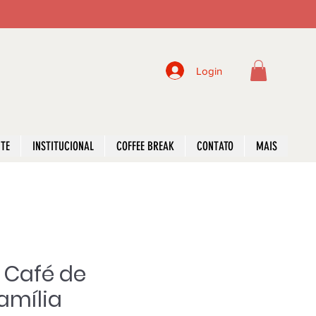
Login
NTE
INSTITUCIONAL
COFFEE BREAK
CONTATO
MAIS
 Café de
amília