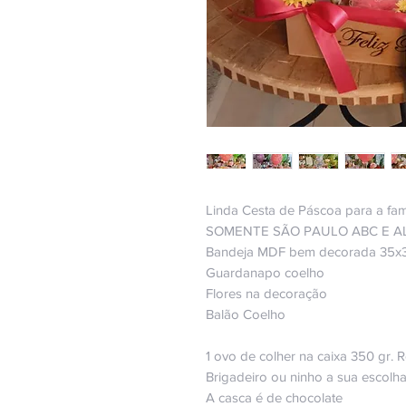
Linda Cesta de Páscoa para a famí
SOMENTE SÃO PAULO ABC E A
Bandeja MDF bem decorada 35x3
Guardanapo coelho
Flores na decoração
Balão Coelho
1 ovo de colher na caixa 350 gr.
Brigadeiro ou ninho a sua escolh
A casca é de chocolate