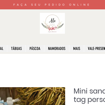
FAÇA SEU PEDIDO ONLINE
AL
TÁBUAS
PÁSCOA
NAMORADOS
MAIS
VALE-PRESE
Mini san
tag pers