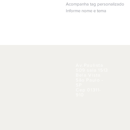
Acompanha tag personalizado
Informe nome e tema
Av.Paulista
509 sala 1513
Bela Vista
São Paulo -
SP
Cep 01311-
910