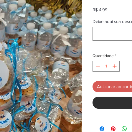
Preço
R$ 4,99
Deixe aqui sua desc
Quantidade
*
Adicionar ao carr