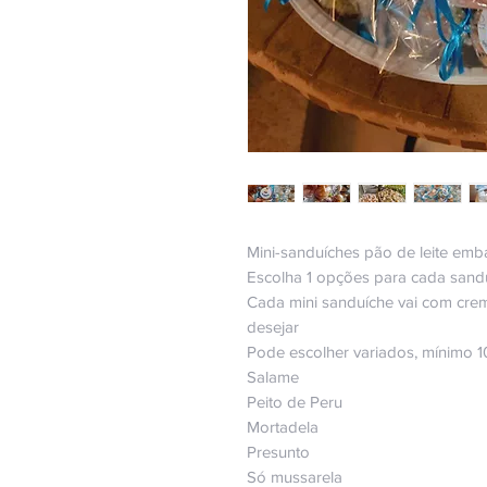
Mini-sanduíches pão de leite emb
Escolha 1 opções para cada sand
Cada mini sanduíche vai com creme
desejar
Pode escolher variados, mínimo 1
Salame
Peito de Peru
Mortadela
Presunto
Só mussarela