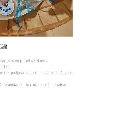
alados com papel celofane .
uíche:
 de queijo artesanal, mussarela, alface se
0 de unidades de cada escolha abaixo: