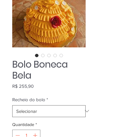
Bolo Boneca
Bela
Preço
R$ 255,90
Recheio do bolo
*
Quantidade
*