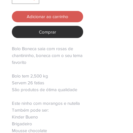
Adicionar ao carrinho
Comprar
Bolo Boneca saia com rosas de
chantininho, boneca com o seu tema
favorito
Bolo tem 2,500 kg
Servem 26 fatias
São produtos de ótima qualidade
Este ninho com morangos e nutella
Também pode ser:
Kinder Bueno
Brigadeiro
Mousse chocolate