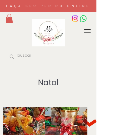
FAÇA SEU PEDIDO ONLINE
Natal