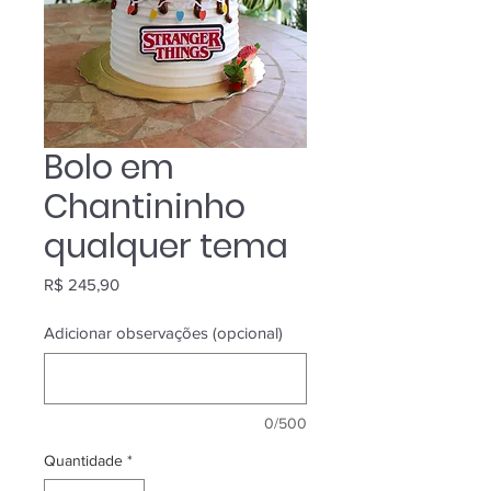
Bolo em
Chantininho
qualquer tema
Preço
R$ 245,90
Adicionar observações (opcional)
0/500
Quantidade
*