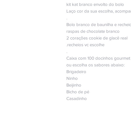
kit kat branco envolto do bolo
Laço cor da sua escolha, acompanh
.
Bolo branco de baunilha e rechei
raspas de chocolate branco
2 corações cookie de glacê real
.recheios vc escolhe
.
Caixa com 100 docinhos gourmet s
ou escolha os sabores abaixo:
Brigadeiro
Ninho
Beijinho
Bicho de pé
Casadinho