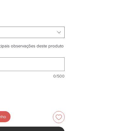
ncipais observações deste produto
0/500
inho