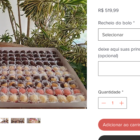
Preço
R$ 519,99
Recheio do bolo
*
Selecionar
deixe aqui suas pri
(opcional)
Quantidade
*
Adicionar ao carr