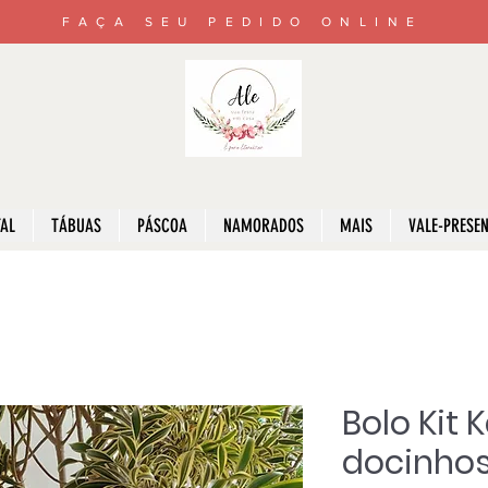
FAÇA SEU PEDIDO ONLINE
AL
TÁBUAS
PÁSCOA
NAMORADOS
MAIS
VALE-PRESE
Bolo Kit 
docinho