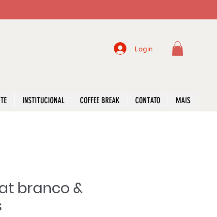
Login
NTE
INSTITUCIONAL
COFFEE BREAK
CONTATO
MAIS
Kat branco &
s