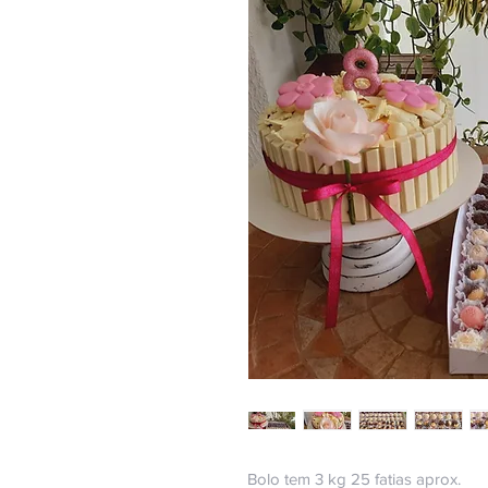
Bolo tem 3 kg 25 fatias aprox.