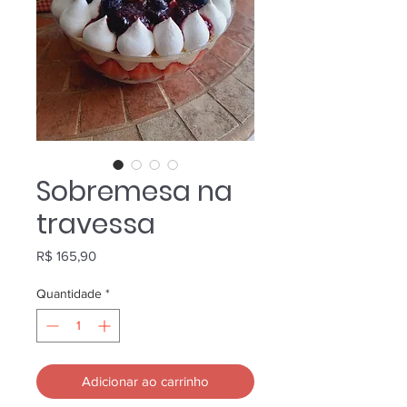
Sobremesa na
travessa
Preço
R$ 165,90
Quantidade
*
Adicionar ao carrinho