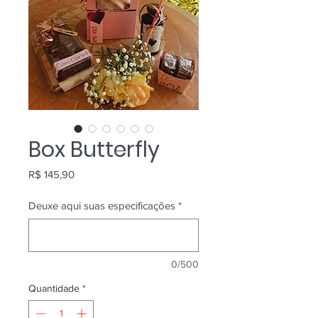
Box Butterfly
Preço
R$ 145,90
Deuxe aqui suas especificações
*
0/500
Quantidade
*