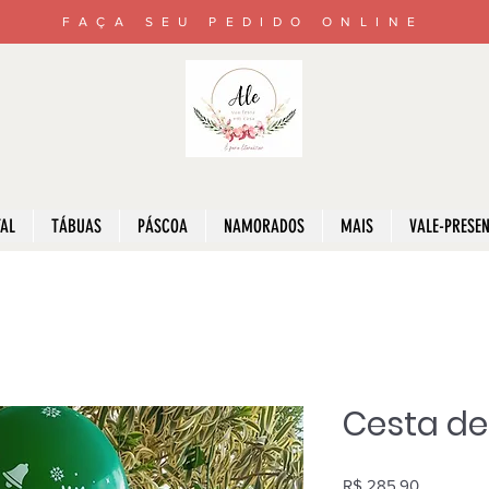
FAÇA SEU PEDIDO ONLINE
AL
TÁBUAS
PÁSCOA
NAMORADOS
MAIS
VALE-PRESE
Cesta de
Preço
R$ 285,90