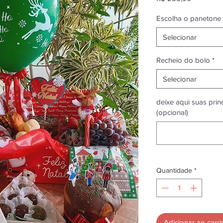
Escolha o panetone
Selecionar
Recheio do bolo
*
Selecionar
deixe aqui suas pri
(opcional)
Quantidade
*
Adicionar ao carr