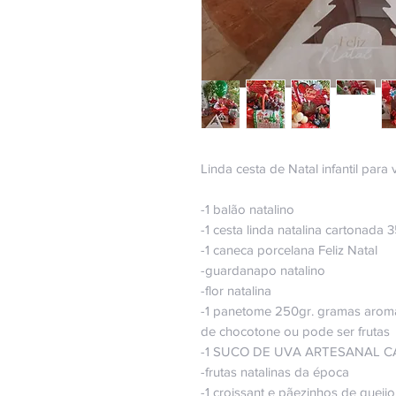
Linda cesta de Natal infantil para
-1 balão natalino
-1 cesta linda natalina cartonada 
-1 caneca porcelana Feliz Natal
-guardanapo natalino
-flor natalina
-1 panetome 250gr. gramas aromát
de chocotone ou pode ser frutas
-1 SUCO DE UVA ARTESANAL 
-frutas natalinas da época
-1 croissant e pãezinhos de queijo,