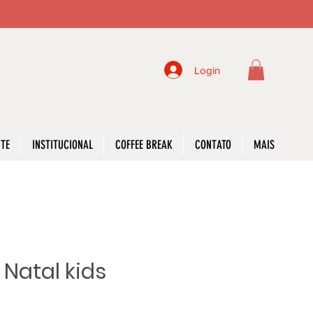
Login
NTE
INSTITUCIONAL
COFFEE BREAK
CONTATO
MAIS
 Natal kids