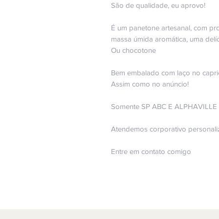
São de qualidade, eu aprovo!
É um panetone artesanal, com pro
massa úmida aromática, uma delíci
Ou chocotone
Bem embalado com laço no capri
Assim como no anúncio!
Somente SP ABC E ALPHAVILLE
Atendemos corporativo personal
Entre em contato comigo