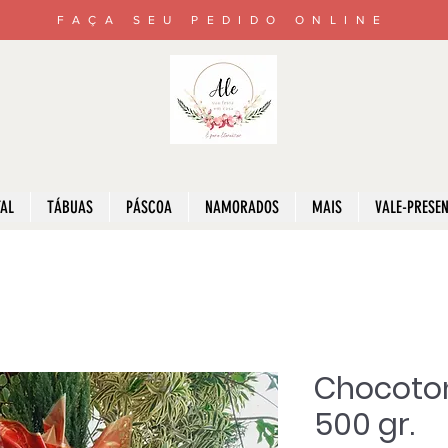
FAÇA SEU PEDIDO ONLINE
AL
TÁBUAS
PÁSCOA
NAMORADOS
MAIS
VALE-PRESE
Chocoto
500 gr.