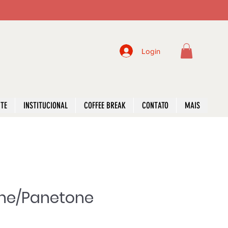
Login
NTE
INSTITUCIONAL
COFFEE BREAK
CONTATO
MAIS
ne/Panetone