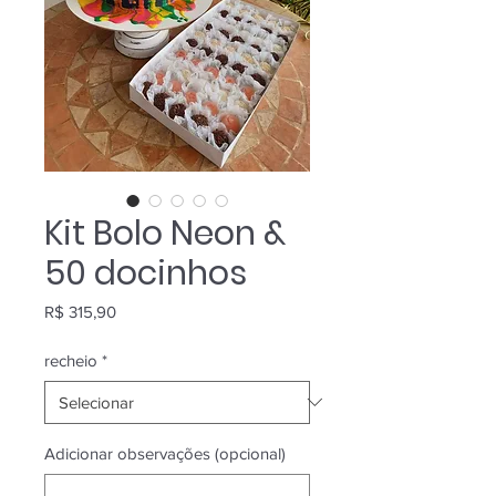
Kit Bolo Neon &
50 docinhos
Preço
R$ 315,90
recheio
*
Adicionar observações (opcional)