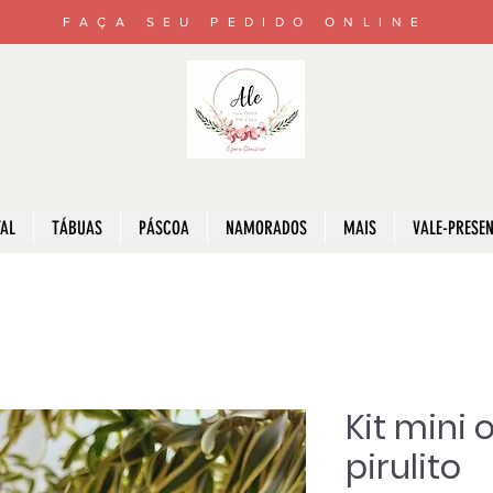
FAÇA SEU PEDIDO ONLINE
AL
TÁBUAS
PÁSCOA
NAMORADOS
MAIS
VALE-PRESE
Kit mini 
pirulito