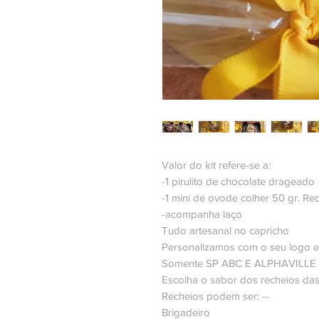
Valor do kit refere-se a:
-1 pirulito de chocolate drageado
-1 mini de ovode colher 50 gr. Re
-acompanha laço
Tudo artesanal no capricho
Personalizamos com o seu logo e
Somente SP ABC E ALPHAVILLE
Escolha o sabor dos recheios da
Recheios podem ser: --
Brigadeiro