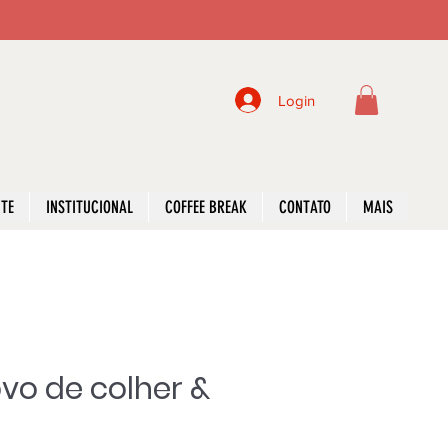
Login
NTE
INSTITUCIONAL
COFFEE BREAK
CONTATO
MAIS
ovo de colher &