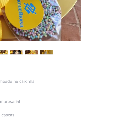
cheada na caixinha
mpresarial
s cascas