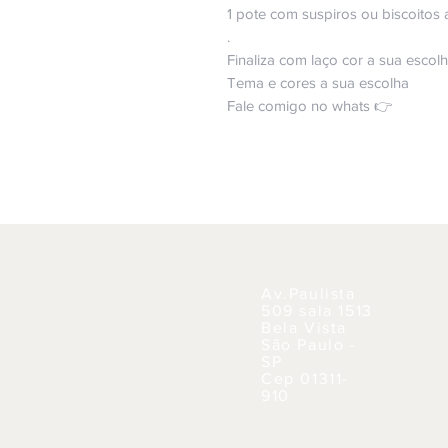
1 pote com suspiros ou biscoitos
.
Finaliza com laço cor a sua escol
Tema e cores a sua escolha
Fale comigo no whats 👉
Av.Paulista
509 sala 1513
Bela Vista
São Paulo -
SP
Cep 01311-
910