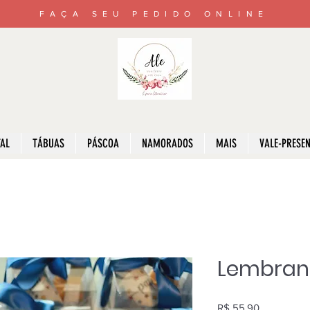
FAÇA SEU PEDIDO ONLINE
AL
TÁBUAS
PÁSCOA
NAMORADOS
MAIS
VALE-PRESE
Lembranc
Preço
R$ 55,90