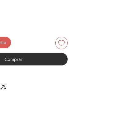
inho
Comprar