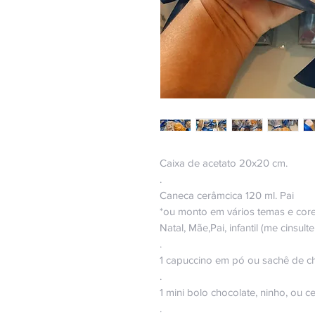
Caixa de acetato 20x20 cm.
.
Caneca cerâmcica 120 ml. Pai
*ou monto em vários temas e core
Natal, Mãe,Pai, infantil (me cinsul
.
1 capuccino em pó ou sachê de c
.
1 mini bolo chocolate, ninho, ou c
.