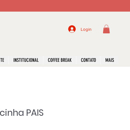
Login
NTE
INSTITUCIONAL
COFFEE BREAK
CONTATO
MAIS
inha PAIS