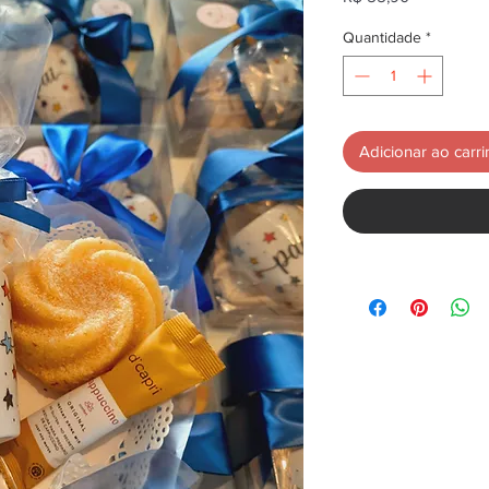
Quantidade
*
Adicionar ao carr