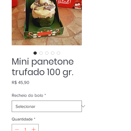
Mini panetone
trufado 100 gr.
Preço
R$ 45,90
Recheio do bolo
*
Quantidade
*