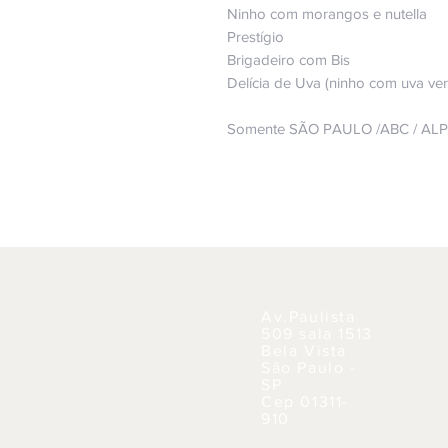
Ninho com morangos e nutella
Prestígio
Brigadeiro com Bis
Delícia de Uva (ninho com uva ve
Somente SÃO PAULO /ABC / AL
Av.Paulista
509 sala 1513
Bela Vista
São Paulo -
SP
Cep 01311-
910