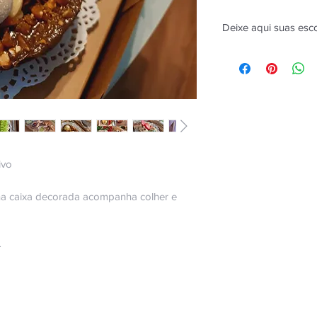
Deixe aqui suas esc
ivo
na caixa decorada acompanha colher e
-