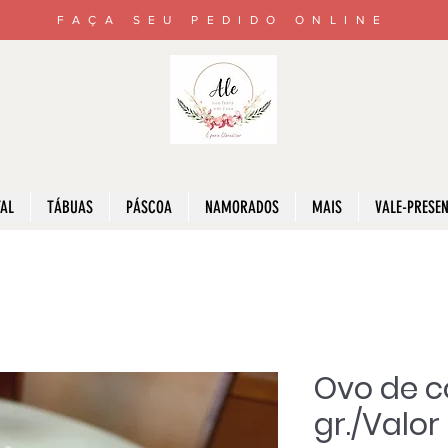
FAÇA SEU PEDIDO ONLINE
AL
TÁBUAS
PÁSCOA
NAMORADOS
MAIS
VALE-PRESE
Ovo de c
gr./Valor