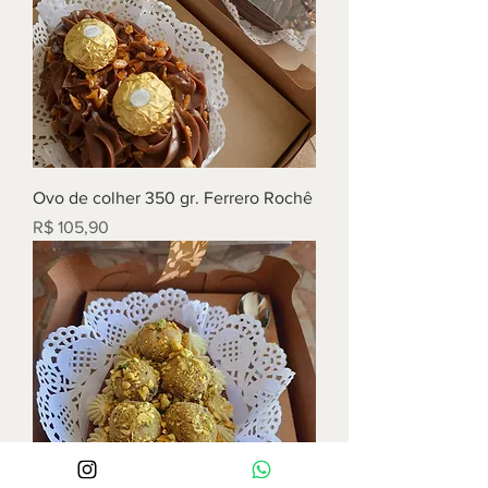
Ovo de colher 350 gr. Ferrero Rochê
Preço
R$ 105,90