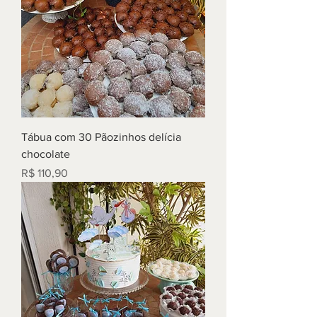
Tábua com 30 Pãozinhos delícia
chocolate
Preço
R$ 110,90