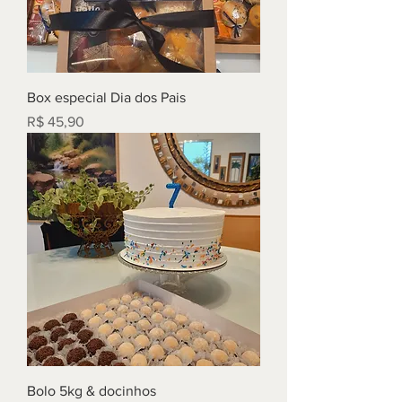
Box especial Dia dos Pais
Preço
R$ 45,90
Bolo 5kg & docinhos