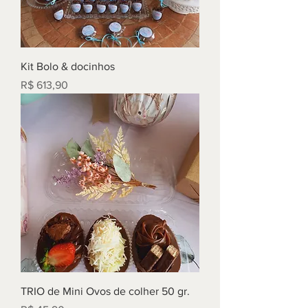
Kit Bolo & docinhos
Preço
R$ 613,90
TRIO de Mini Ovos de colher 50 gr.